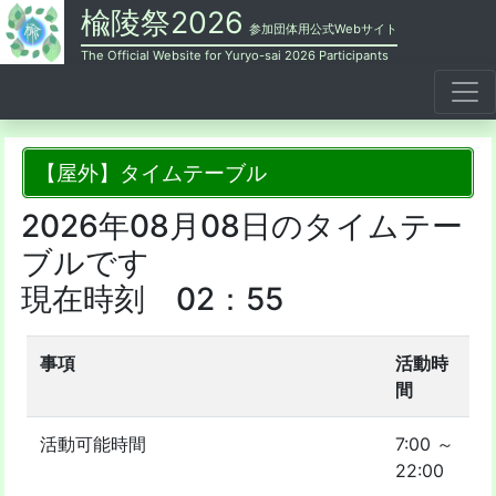
楡陵祭2026
参加団体用公式Webサイト
The Official Website for Yuryo-sai 2026 Participants
【屋外】タイムテーブル
2026年08月08日のタイムテー
ブルです
現在時刻 02：55
事項
活動時
間
活動可能時間
7:00 ～
22:00