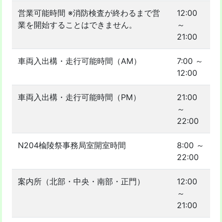
営業可能時間 ※消防検査が終わるまで営
12:00
業を開始することはできません。
～
21:00
車両入出構・走行可能時間（AM）
7:00 ～
12:00
車両入出構・走行可能時間（PM）
21:00
～
22:00
N204楡陵祭事務局室開室時間
8:00 ～
22:00
案内所（北部・中央・南部・正門）
12:00
～
21:00