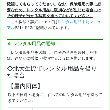
確認してもらってください。なお、保険適用の際に必
要なため、レンタル用品に破損などが生じた場合には
その様子が分かる写真を撮っておいてください。
この保険の詳細については
レンタル用品手配マニュ
アル
P.11～P.12に記載されています。
4. レンタル用品の返却
レンタル用品を返却し、自分の区画を片付けた後
は、速やかに撤収・帰宅するようにお願いします。
◇北大生協でレンタル用品を借り
た場合
【屋内団体】
以下の日時・場所に、すべてのレンタル用品を持って
きてください。