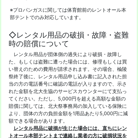
※プロパンガスに関しては体育館前のレントオール本
部テントでのみ対応しています。
◇レンタル用品の破損・故障・盗難
時の賠償について
レンタル用品が団体側の過失により破損・故障し
た、もしくは盗難に遭った場合には、修理もしくは買
い替えのための費用が請求されます。その場合、楡陵
祭終了後に、レンタル用品申し込み書に記入された担
当の方の電話番号に確認の電話が入りますので、示さ
れた金額を北大生協のサービスカウンターにて支払っ
てください。ただし、5,000円を超える高額な金額の
賠償に関しては、北大祭事務局の加入している保険に
より、団体の方の負担金額を1用品あたり5,000円に減
額できる場合があります。
レンタル用品に破損が生じた場合には、直ちにレン
トオール本部テントまで連絡し業者の方に破損状況を