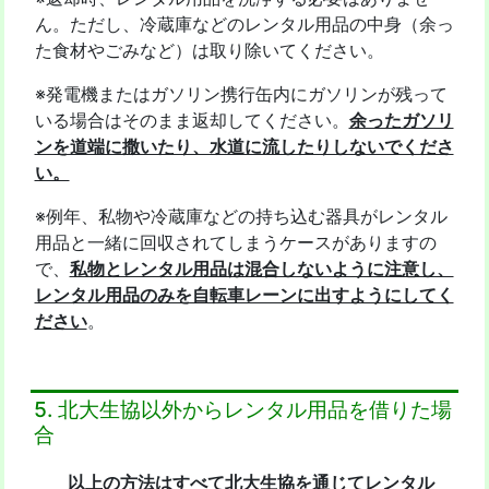
ん。ただし、冷蔵庫などのレンタル用品の中身（余っ
た食材やごみなど）は取り除いてください。
※発電機またはガソリン携行缶内にガソリンが残って
いる場合はそのまま返却してください。
余ったガソリ
ンを道端に撒いたり、水道に流したりしないでくださ
い。
※例年、私物や冷蔵庫などの持ち込む器具がレンタル
用品と一緒に回収されてしまうケースがありますの
で、
私物とレンタル用品は混合しないように注意し、
レンタル用品のみを自転車レーンに出すようにしてく
ださい
。
5. 北大生協以外からレンタル用品を借りた場
合
以上の方法はすべて北大生協を通じてレンタル