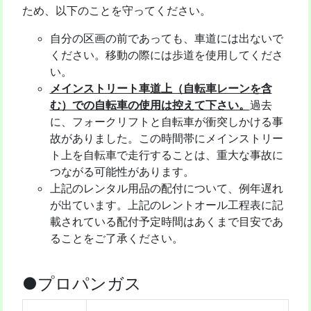
ため、以下のことを守ってください。
自分の区画の前であっても、車道には出ないで
ください。移動の際には歩道を使用してくださ
い。
メインストリート車道上（自転車レーンを含
む）での自転車の使用は控えて下さい。
過去
に、フォークリフトと自転車が衝突しかける事
故がありました。この時間帯にメインストリー
ト上を自転車で走行することは、重大な事故に
つながる可能性があります。
上記のレンタル用品の配付について、例年遅れ
が出ています。上記のレントオール工程表に記
載されている配付予定時間はあくまで目安であ
ることをご了承ください。
●プロパンガス