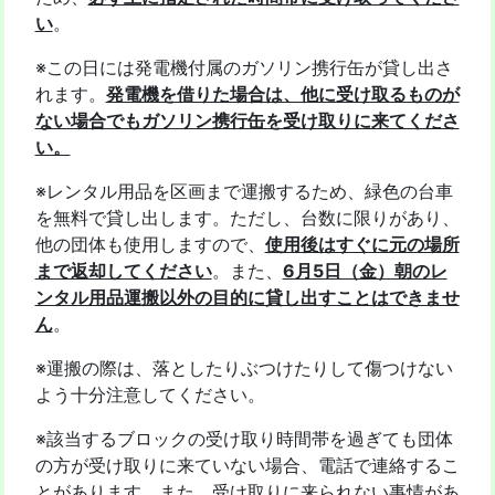
い
。
※この日には発電機付属のガソリン携行缶が貸し出さ
れます。
発電機を借りた場合は、他に受け取るものが
ない場合でもガソリン携行缶を受け取りに来てくださ
い。
※レンタル用品を区画まで運搬するため、緑色の台車
を無料で貸し出します。ただし、台数に限りがあり、
他の団体も使用しますので、
使用後はすぐに元の場所
まで返却してください
。また、
6月5日（金）朝のレ
ンタル用品運搬以外の目的に貸し出すことはできませ
ん
。
※運搬の際は、落としたりぶつけたりして傷つけない
よう十分注意してください。
※該当するブロックの受け取り時間帯を過ぎても団体
の方が受け取りに来ていない場合、電話で連絡するこ
とがあります。また、受け取りに来られない事情があ