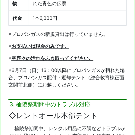
物
れた青色の伝票
代金
1本6,000円
※プロパンガスの新規貸出は行っていません。
※
お支払いは現金のみです。
※
空容器の汚れをふき取ってください。
※6月7日（日）16：00以降にプロパンガスが切れた場
合、プロパンガス配付・返却テント（総合教育棟正面
玄関前北側）にお越しください。
3. 楡陵祭期間中のトラブル対応
◇レントオール本部テント
楡陵祭期間中、レンタル用品に不調などトラブルが