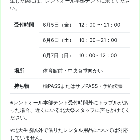
生じた際には、レントオール本部テントに来てくださ
い。
受付時間
6月5日（金） 12：00 〜 21：00
6月6日（土） 10：00～21：00
6月7日（日） 10：00～12：00
場所
体育館前・中央食堂向かい
持ち物
楡PASSまたはサブPASS・予約伝票
※レントオール本部テント受付時間外にトラブルがあ
った場合、近くにいる北大祭スタッフに声をかけてく
ださい。
※北大生協以外で借りたレンタル用品については対応
していません。