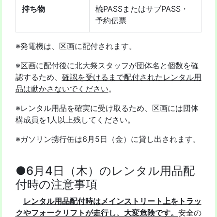
持ち物
楡PASSまたはサブPASS・
予約伝票
※発電機は、区画に配付されます。
※区画に配付後に北大祭スタッフが団体名と個数を確
認するため、
確認を受けるまで配付されたレンタル用
品は動かさないでください
。
※レンタル用品を確実に受け取るため、区画には団体
構成員を1人以上残してください。
※ガソリン携行缶は6月5日（金）に貸し出されます。
●6月4日（木）のレンタル用品配
付時の注意事項
レンタル用品配付時はメインストリート上をトラッ
クやフォークリフトが走行し、大変危険です。
安全の