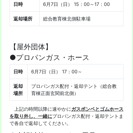
日時
6月7日（日） 15：00～17：00
返却場所
総合教育棟北側駐車場
【屋外団体】
●プロパンガス・ホース
日時
6月7日（日） 17：00～
返却
プロパンガス配付・返却テント（総合教
場所
育棟正面玄関前北側）
上記の時間以降に速やかに
ガスボンベとゴムホース
を取り外し、一緒に
プロパンガス配付・返却テントま
で各自で返却してください。