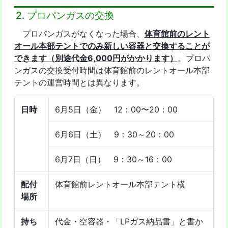
2. プロパンガスの交換
プロパンガスがなくなった場合、
体育館前のレント
オール本部テントでのみ新しい容器と交換することが
できます（別途代金6,000円がかかります）
。プロパ
ンガスの交換受付時間は体育館前のレントオール本部
テントの運営時間とは異なります。
日時
6月5日（金） 12：00〜20：00
6月6日（土） 9：30～20：00
6月7日（日） 9：30～16：00
配付
体育館前レントオール本部テント横
場所
持ち
代金・空容器・「LPガス納品書」と書か