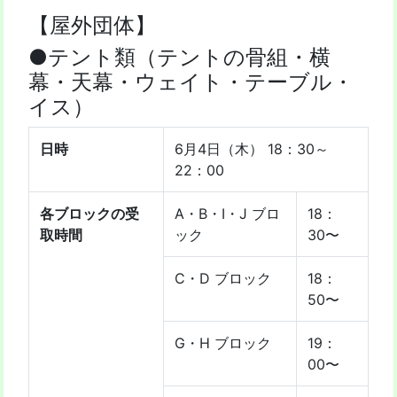
【屋外団体】
●テント類（テントの骨組・横
幕・天幕・ウェイト・テーブル・
イス）
日時
6月4日（木） 18：30～
22：00
各ブロックの受
A・B・I・J ブロ
18：
取時間
ック
30〜
C・D ブロック
18：
50〜
G・H ブロック
19：
00〜