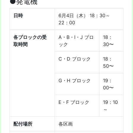
●発電機
日時
6月4日（木） 18：30～
22：00
各ブロックの受
A・B・I・J ブロ
18：
取時間
ック
30〜
C・D ブロック
18：
50〜
G・H ブロック
19：
00〜
E・F ブロック
19：10
～
配付場所
各区画