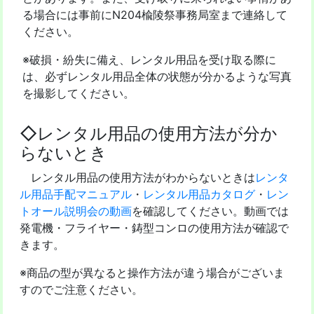
る場合には事前にN204楡陵祭事務局室まで連絡して
ください。
※破損・紛失に備え、レンタル用品を受け取る際に
は、必ずレンタル用品全体の状態が分かるような写真
を撮影してください。
◇レンタル用品の使用方法が分か
らないとき
レンタル用品の使用方法がわからないときは
レンタ
ル用品手配マニュアル
・
レンタル用品カタログ
・
レン
トオール説明会の動画
を確認してください。動画では
発電機・フライヤー・鋳型コンロの使用方法が確認で
きます。
※商品の型が異なると操作方法が違う場合がございま
すのでご注意ください。