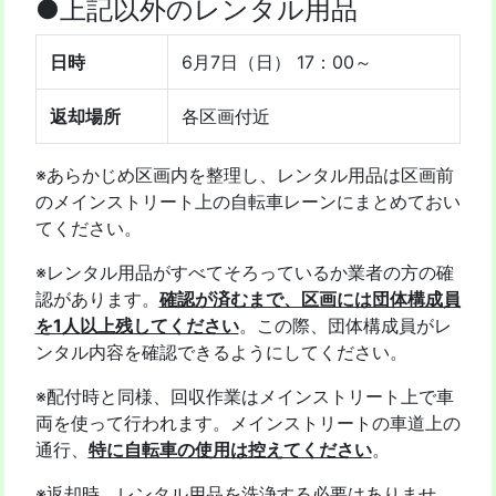
●上記以外のレンタル用品
日時
6月7日（日） 17：00～
返却場所
各区画付近
※あらかじめ区画内を整理し、レンタル用品は区画前
のメインストリート上の自転車レーンにまとめておい
てください。
※レンタル用品がすべてそろっているか業者の方の確
認があります。
確認が済むまで、区画には団体構成員
を1人以上残してください
。この際、団体構成員がレ
ンタル内容を確認できるようにしてください。
※配付時と同様、回収作業はメインストリート上で車
両を使って行われます。メインストリートの車道上の
通行、
特に自転車の使用は控えてください
。
※返却時、レンタル用品を洗浄する必要はありませ