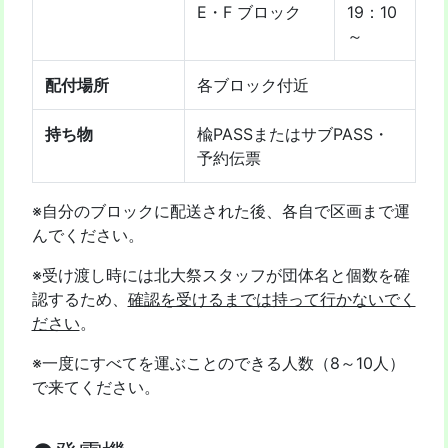
E・F ブロック
19：10
～
配付場所
各ブロック付近
持ち物
楡PASSまたはサブPASS・
予約伝票
※自分のブロックに配送された後、各自で区画まで運
んでください。
※受け渡し時には北大祭スタッフが団体名と個数を確
認するため、
確認を受けるまでは持って行かないでく
ださい
。
※一度にすべてを運ぶことのできる人数（8～10人）
で来てください。