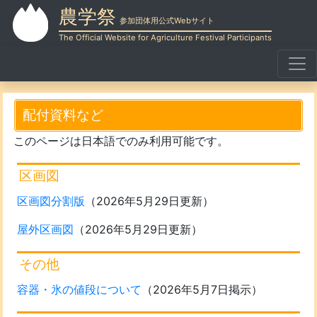
農学祭
参加団体用公式Webサイト
The Official Website for Agriculture Festival Participants
配付資料など
このページは日本語でのみ利用可能です。
区画図
区画図分割版
（2026年5月29日更新）
屋外区画図
（2026年5月29日更新）
その他
容器・氷の値段について
（2026年5月7日掲示）